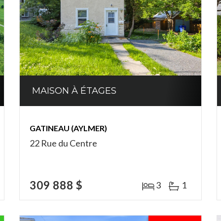
MAISON À ÉTAGES
GATINEAU (AYLMER)
22 Rue du Centre
309 888 $
3
1