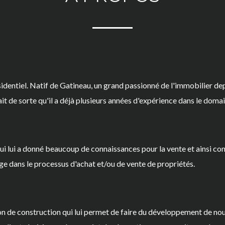
entiel. Natif de Gatineau, un grand passionné de l'immobilier depui
ait de sorte qu'il a déjà plusieurs années d'expérience dans le domai
ui lui a donné beaucoup de connaissances pour la vente et ainsi conse
age dans le processus d'achat et/ou de vente de propriétés.
on de construction qui lui permet de faire du développement de no