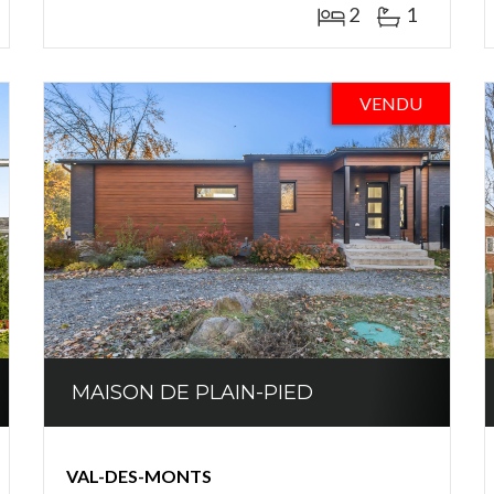
2
1
VENDU
MAISON DE PLAIN-PIED
VAL-DES-MONTS