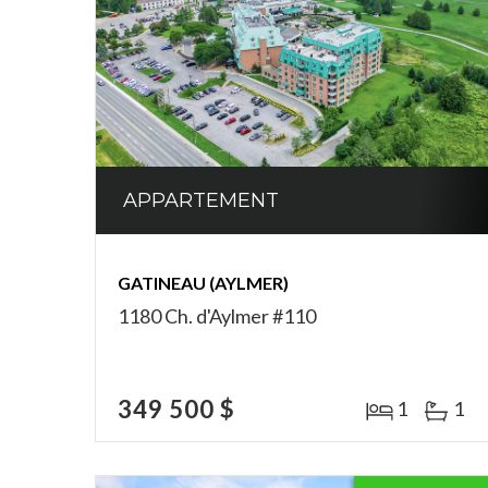
APPARTEMENT
GATINEAU (AYLMER)
1180 Ch. d'Aylmer #110
349 500 $
1
1