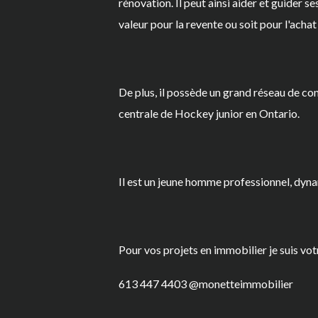
rénovation. Il peut ainsi aider et guider s
valeur pour la revente ou soit pour l'achat
De plus, il possède un grand réseau de con
centrale de Hockey junior en Ontario.
Il est un jeune homme professionnel, dynam
Pour vos projets en immobilier je suis vot
613 447 4403 @monetteimmobilier