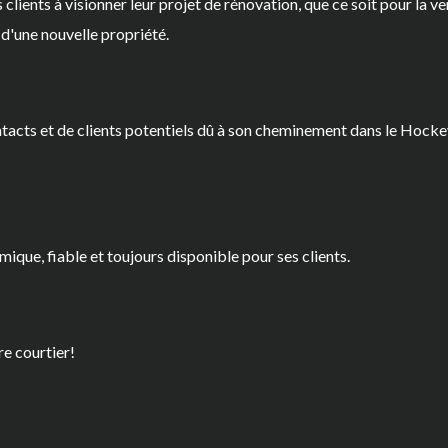
es clients à visionner leur projet de rénovation, que ce soit pour la 
 d'une nouvelle propriété.
tacts et de clients potentiels dû à son cheminement dans le Hockey 
ique, fiable et toujours disponible pour ses clients.
re courtier!